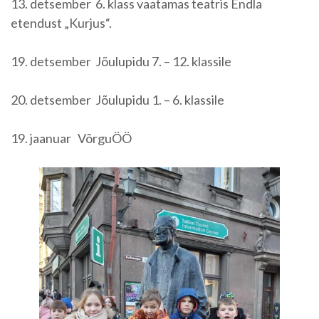
13. detsember 6. klass vaatamas teatris Endla
etendust „Kurjus“.
19. detsember Jõulupidu 7. – 12. klassile
20. detsember Jõulupidu 1. – 6. klassile
19. jaanuar VõrguÖÖ