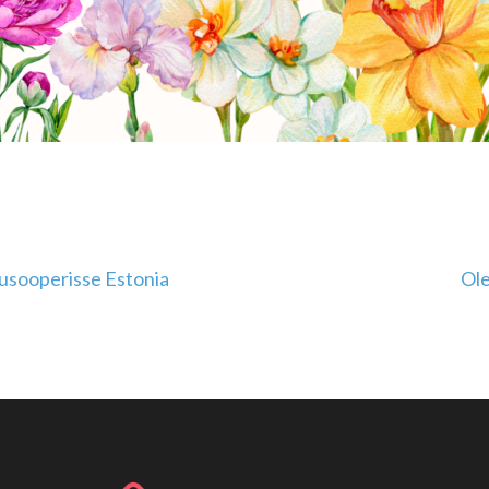
usooperisse Estonia
Ole